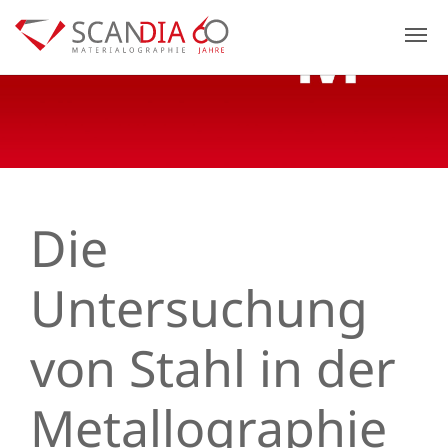
Previous
N
Die
Untersuchung
von Stahl in der
Metallographie