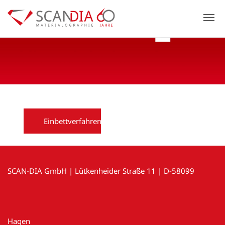
Previous
N
Einbettverfahren
SCAN-DIA GmbH | Lütkenheider Straße 11 | D-58099
Hagen