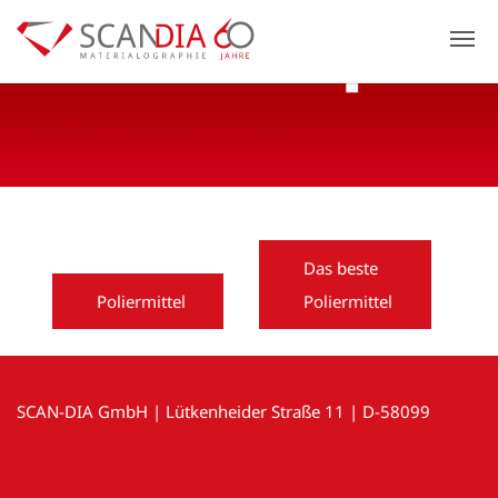
Previous
N
Das beste
Poliermittel
Poliermittel
SCAN-DIA GmbH | Lütkenheider Straße 11 | D-58099