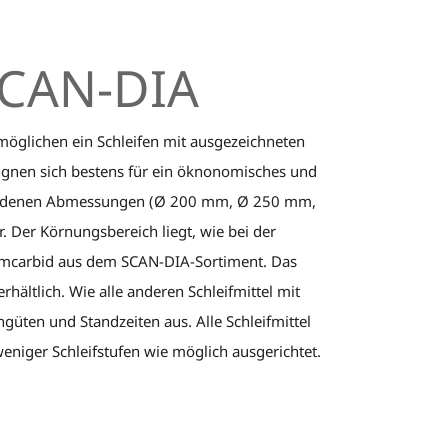
 SCAN-DIA
rmöglichen ein Schleifen mit ausgezeichneten
eignen sich bestens für ein öknonomisches und
verschiedenen Abmessungen (Ø 200 mm, Ø 250 mm,
r. Der Körnungsbereich liegt, wie bei der
iciumcarbid aus dem SCAN-DIA-Sortiment. Das
hältlich. Wie alle anderen Schleifmittel mit
güten und Standzeiten aus. Alle Schleifmittel
eniger Schleifstufen wie möglich ausgerichtet.