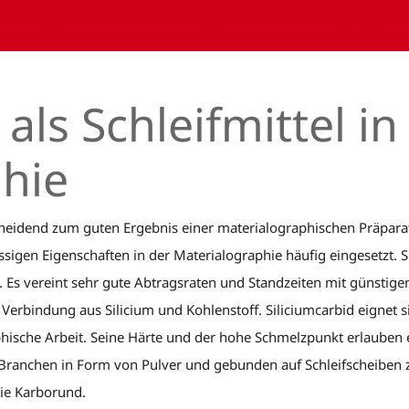
als Schleifmittel in
hie
scheidend zum guten Ergebnis einer materialographischen Präparati
ssigen Eigenschaften in der Materialographie häufig eingesetzt. S
s. Es vereint sehr gute Abtragsraten und Standzeiten mit günstig
Verbindung aus Silicium und Kohlenstoff. Siliciumcarbid eignet s
aphische Arbeit. Seine Härte und der hohe Schmelzpunkt erlauben e
 Branchen in Form von Pulver und gebunden auf Schleifscheiben 
wie Karborund.