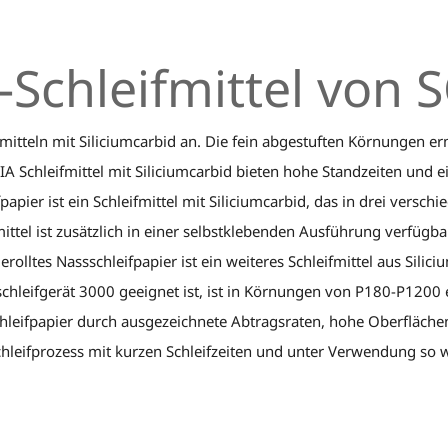
d-Schleifmittel von
fmitteln mit Siliciumcarbid an. Die fein abgestuften Körnungen e
A Schleifmittel mit Siliciumcarbid bieten hohe Standzeiten und 
ifpapier ist ein Schleifmittel mit Siliciumcarbid, das in drei 
mittel ist zusätzlich in einer selbstklebenden Ausführung verfügba
olltes Nassschleifpapier ist ein weiteres Schleifmittel aus Sil
chleifgerät 3000 geeignet ist, ist in Körnungen von P180-P1200 er
schleifpapier durch ausgezeichnete Abtragsraten, hohe Oberflächen
chleifprozess mit kurzen Schleifzeiten und unter Verwendung so w