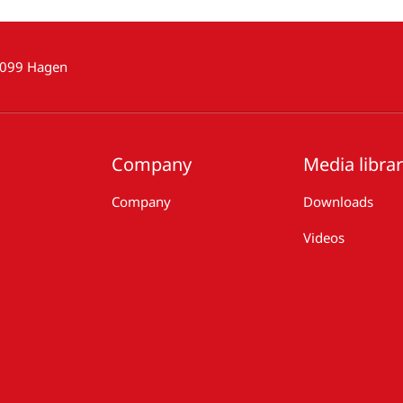
8099 Hagen
Company
Media libra
Company
Downloads
Videos