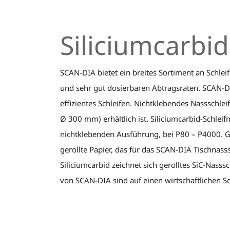
Siliciumcarbi
SCAN-DIA bietet ein breites Sortiment an Schlei
und sehr gut dosierbaren Abtragsraten. SCAN-DI
effizientes Schleifen. Nichtklebendes Nassschle
Ø 300 mm) erhältlich ist. Siliciumcarbid-Schleif
nichtklebenden Ausführung, bei P80 – P4000. Ger
gerollte Papier, das für das SCAN-DIA Tischnasss
Siliciumcarbid zeichnet sich gerolltes SiC-Nass
von SCAN-DIA sind auf einen wirtschaftlichen S