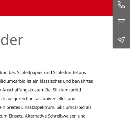
 der
on bei. Schleifpapier und Schleifmittel aus
iliciumcarbid ist ein klassisches und bewährtes
en Anschaffungskosten. Bei Siliciumcarbid
ich ausgezeichnet als universelles und
in breites Einsatzspektrum. Siliciumcarbid als
zum Einsatz. Alternative Schreibweisen und