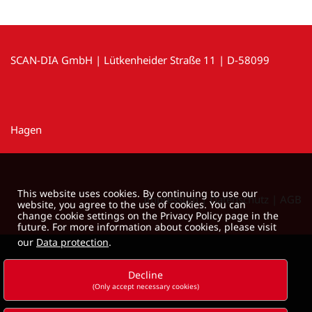
SCAN-DIA GmbH | Lütkenheider Straße 11 | D-58099
Hagen
This website uses cookies. By continuing to use our
Impressum
|
Datenschutz
|
AGB
website, you agree to the use of cookies. You can
change cookie settings on the Privacy Policy page in the
future. For more information about cookies, please visit
our
Data protection
.
Decline
(Only accept necessary cookies)