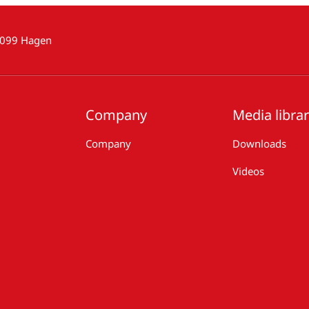
8099 Hagen
Company
Media libra
Company
Downloads
Videos