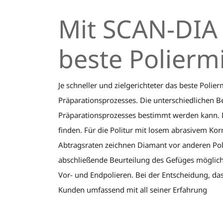
Mit SCAN-DIA 
beste Poliermi
Je schneller und zielgerichteter das beste Poli
Präparationsprozesses. Die unterschiedlichen B
Präparationsprozesses bestimmt werden kann. Da
finden. Für die Politur mit losem abrasivem Korn
Abtragsraten zeichnen Diamant vor anderen Polie
abschließende Beurteilung des Gefüges möglichs
Vor- und Endpolieren. Bei der Entscheidung, d
Kunden umfassend mit all seiner Erfahrung