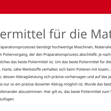
ermittel für die Ma
Präparationsprozesses benötigt hochwertige Maschinen, Materiali
den Poliervorgang, der den Präparationsprozess abschließt. Je n
hes das beste Poliermittel ist. Um das beste Poliermittel für die
 Harte, zähe Werkstoffe verhalten sich beim Polieren mit losem,
e, dessen Abtragsleistung sich präzise vorhersagen und auf das j
nur so ein präzise dosierter Abtrag möglich ist. Wurde das beste 
 aufeinander abzustimmen. Hier gilt es, das beste Poliermittel zu
uzufügen.