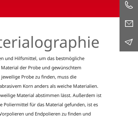
terialographie
en und Hilfsmittel, um das bestmögliche
ach Material der Probe und gewünschtem
 jeweilige Probe zu finden, muss die
 abrasivem Korn anders als weiche Materialien.
eweilige Material abstimmen lässt. Außerdem ist
Poliermittel für das Material gefunden, ist es
m Vorpolieren und Endpolieren zu finden und