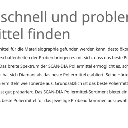
schnell und proble
ttel finden
ermittel für die Materialographie gefunden werden kann, desto öko
eschaffenheiten der Proben bringen es mit sich, dass das beste P
s breite Spektrum der SCAN-DIA Poliermittel ermöglicht es, sch
 hat sich Diamant als das beste Poliermittel etabliert. Seine Här
rmitteln wie Tonerde aus. Grundsätzlich ist das beste Poliermitte
t gut präpariert. Das SCAN-DIA Poliermittel-Sortiment bietet e
as beste Poliermittel für das jeweilige Probeaufkommen auszuwä