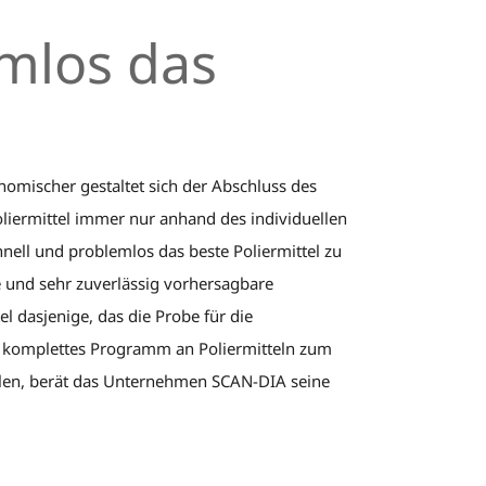
mlos das
nomischer gestaltet sich der Abschluss des
oliermittel immer nur anhand des individuellen
nell und problemlos das beste Poliermittel zu
te und sehr zuverlässig vorhersagbare
l dasjenige, das die Probe für die
in komplettes Programm an Poliermitteln zum
hlen, berät das Unternehmen SCAN-DIA seine